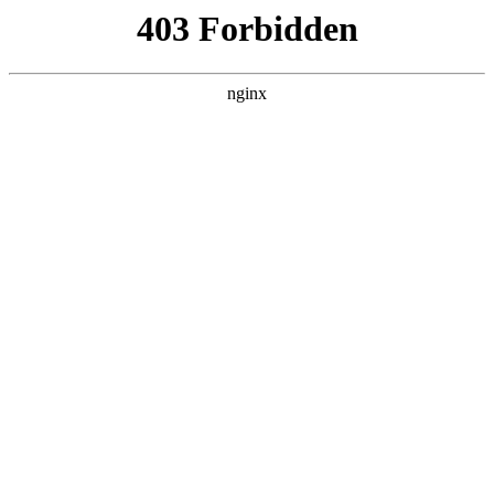
首页
亚博平台娱乐
师资队伍
教育