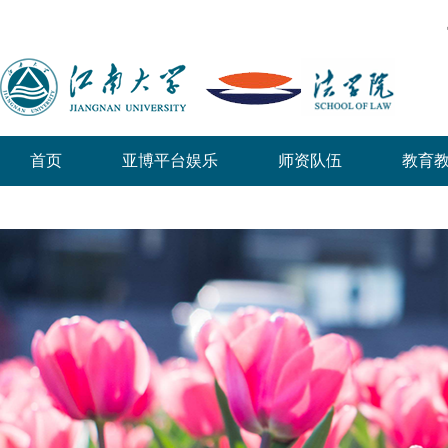
首页
亚博平台娱乐
师资队伍
教育