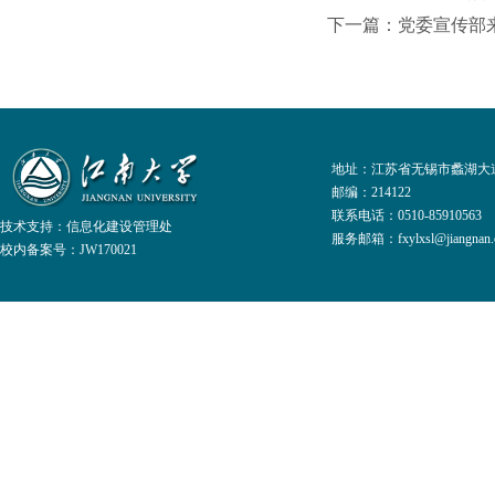
下一篇：党委宣传部
地址：江苏省无锡市蠡湖大道
邮编：214122
联系电话：0510-8591056
技术支持：
信息化建设管理处
服务邮箱：fxylxsl@jiangnan.e
校内备案号：JW170021