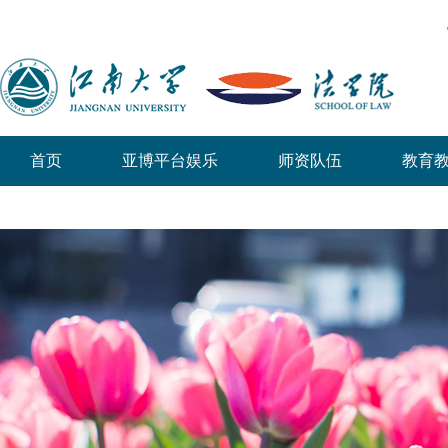
首页
亚博平台娱乐
师资队伍
教育