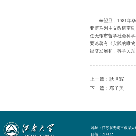
辛望旦，1981
亚博马列主义教研室副
任无锡市哲学社会科学
要论著有《实践的唯物
经济发展和，科学关系
上一篇：耿世辉
下一篇：邓子美
地址：江苏省无锡市蠡湖大道
邮编：214122