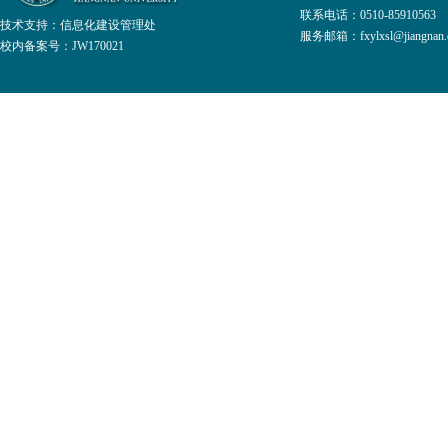
联系电话：0510-8591056
技术支持：
信息化建设管理处
服务邮箱：fxylxsl@jiangnan.e
校内备案号：JW170021