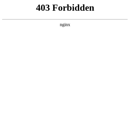
首页
亚博平台娱乐
师资队伍
教育