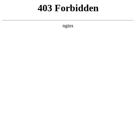
首页
亚博平台娱乐
师资队伍
教育